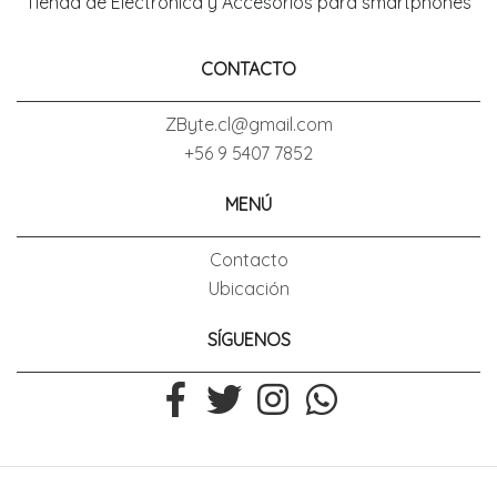
Tienda de Electronica y Accesorios para smartphones
CONTACTO
ZByte.cl@gmail.com
+56 9 5407 7852
MENÚ
Contacto
Ubicación
SÍGUENOS