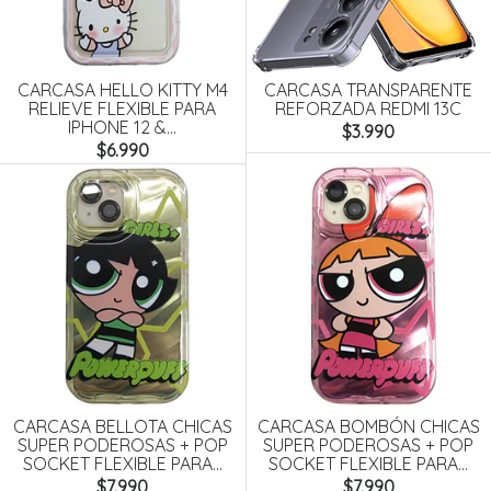
CARCASA HELLO KITTY M4
CARCASA TRANSPARENTE
RELIEVE FLEXIBLE PARA
REFORZADA REDMI 13C
IPHONE 12 &...
$3.990
$6.990
CARCASA BELLOTA CHICAS
CARCASA BOMBÓN CHICAS
SUPER PODEROSAS + POP
SUPER PODEROSAS + POP
SOCKET FLEXIBLE PARA...
SOCKET FLEXIBLE PARA...
$7.990
$7.990