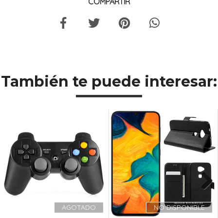
COMPARTIR
También te puede interesar:
Next
AGOTADO
NO DISPONIBLE