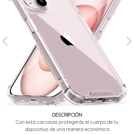
Previous
Ne
DESCRIPCIÓN
Con esta carcasas protegerás el cuerpo de tu
dispositivo de una manera económica