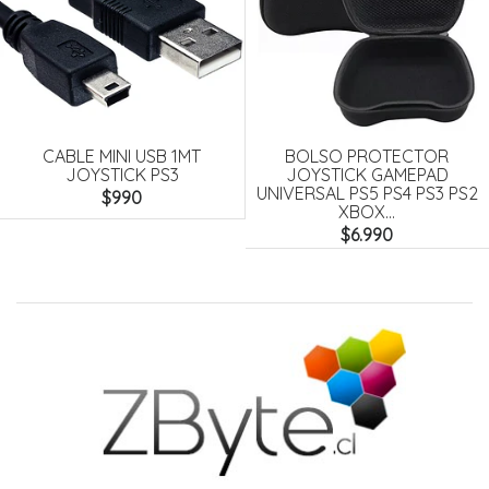
CABLE MINI USB 1MT
BOLSO PROTECTOR
JOYSTICK PS3
JOYSTICK GAMEPAD
UNIVERSAL PS5 PS4 PS3 PS2
$990
XBOX...
$6.990