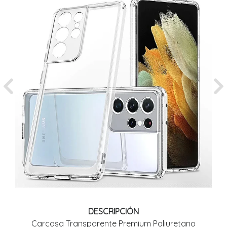
Previous
Ne
DESCRIPCIÓN
Carcasa Transparente Premium Poliuretano