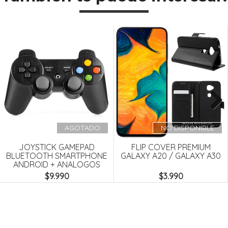
Next
AGOTADO
NO DISPONIBLE
JOYSTICK GAMEPAD
FLIP COVER PREMIUM
BLUETOOTH SMARTPHONE
GALAXY A20 / GALAXY A30
ANDROID + ANALOGOS
$9.990
$3.990