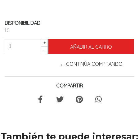
DISPONIBILIDAD:
10
+
-
← CONTINÚA COMPRANDO
COMPARTIR
También te puede interesar: