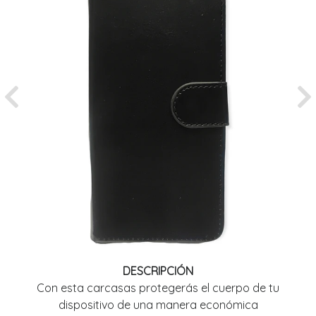
Previous
Ne
DESCRIPCIÓN
Con esta carcasas protegerás el cuerpo de tu
dispositivo de una manera económica