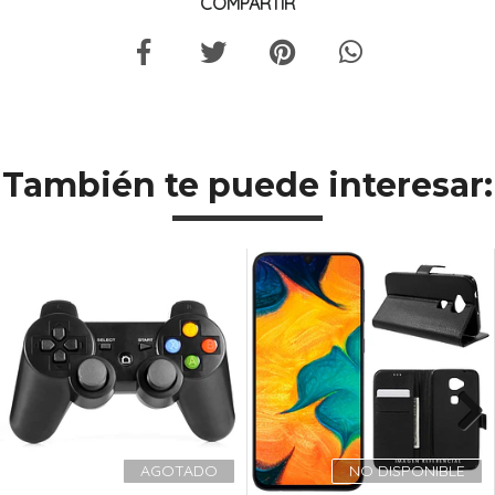
COMPARTIR
También te puede interesar:
Next
AGOTADO
NO DISPONIBLE