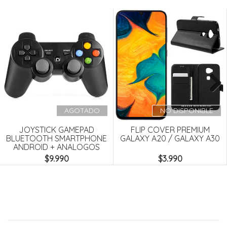
Next
AGOTADO
NO DISPONIBLE
JOYSTICK GAMEPAD
FLIP COVER PREMIUM
BLUETOOTH SMARTPHONE
GALAXY A20 / GALAXY A30
ANDROID + ANALOGOS
$9.990
$3.990