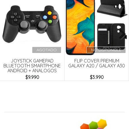
Next
AGOTADO
NO DISPONIBLE
JOYSTICK GAMEPAD
FLIP COVER PREMIUM
BLUETOOTH SMARTPHONE
GALAXY A20 / GALAXY A30
ANDROID + ANALOGOS
$9.990
$3.990