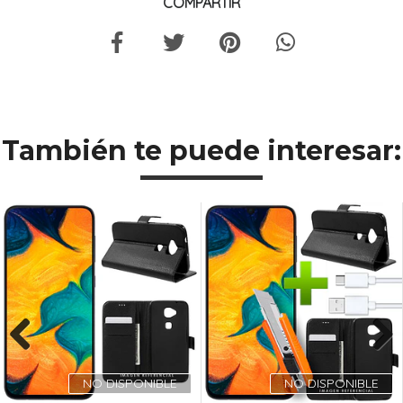
COMPARTIR
También te puede interesar:
Previous
Next
NO DISPONIBLE
NO DISPONIBLE