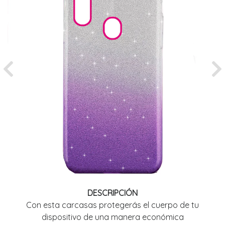
Previous
Ne
DESCRIPCIÓN
Con esta carcasas protegerás el cuerpo de tu
dispositivo de una manera económica