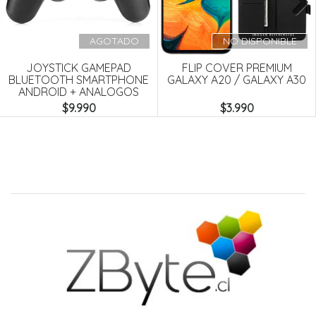
Next
AGOTADO
NO DISPONIBLE
JOYSTICK GAMEPAD
FLIP COVER PREMIUM
BLUETOOTH SMARTPHONE
GALAXY A20 / GALAXY A30
ANDROID + ANALOGOS
$9.990
$3.990