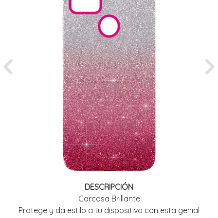
Previous
Ne
DESCRIPCIÓN
Carcasa Brillante
Protege y da estilo a tu dispositivo con esta genial