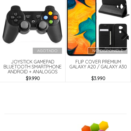
Next
AGOTADO
NO DISPONIBLE
JOYSTICK GAMEPAD
FLIP COVER PREMIUM
BLUETOOTH SMARTPHONE
GALAXY A20 / GALAXY A30
ANDROID + ANALOGOS
$9.990
$3.990