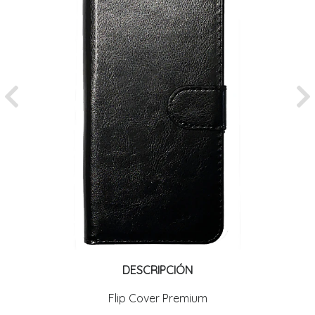
Previous
Ne
DESCRIPCIÓN
Flip Cover Premium