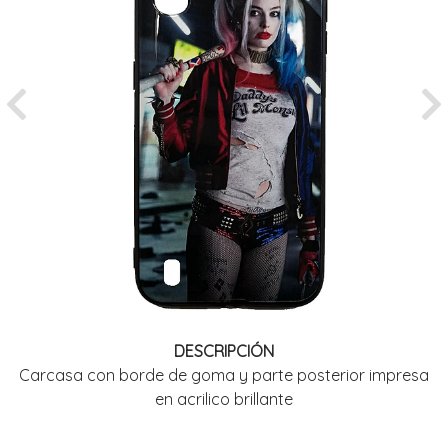
Previous
Ne
DESCRIPCIÓN
Carcasa con borde de goma y parte posterior impresa
en acrilico brillante