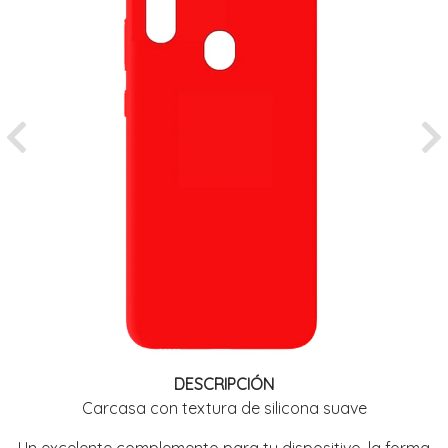
Previous
Ne
DESCRIPCIÓN
Carcasa con textura de silicona suave