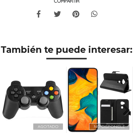
COMPARTIR
También te puede interesar:
Previous
Next
AGOTADO
NO DISPONIBLE