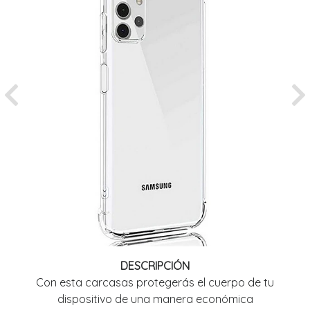
Previous
Ne
DESCRIPCIÓN
Con esta carcasas protegerás el cuerpo de tu
dispositivo de una manera económica