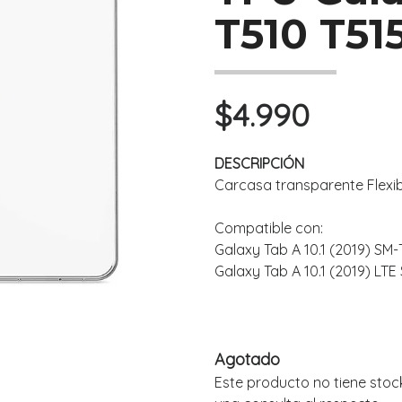
T510 T51
$4.990
DESCRIPCIÓN
Carcasa transparente Flexib
Compatible con:
Galaxy Tab A 10.1 (2019) SM
Galaxy Tab A 10.1 (2019) LTE
Agotado
Este producto no tiene stoc