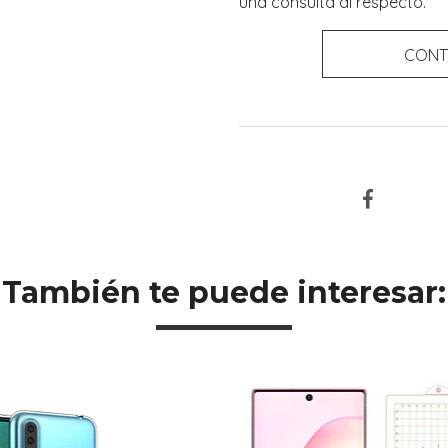
una consulta al respecto.
CONT
También te puede interesar: