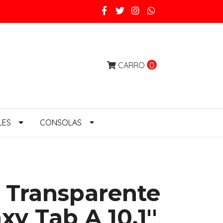
CARRO
0
LES
CONSOLAS
 Transparente
y Tab A 10.1''