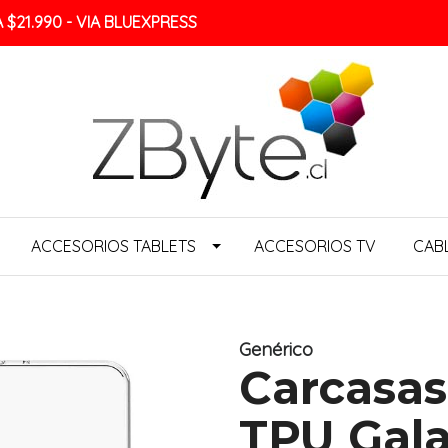
$21.990 - VIA BLUEXPRESS
ACCESORIOS TABLETS
ACCESORIOS TV
CAB
Genérico
Carcasas
TPU Galax