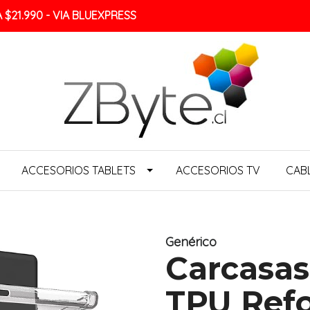
$21.990 - VIA BLUEXPRESS
ACCESORIOS TABLETS
ACCESORIOS TV
CAB
Genérico
Carcasas
TPU Refo