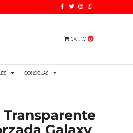
CARRO
0
LES
CONSOLAS
 Transparente
rzada Galaxy