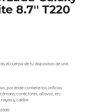
te 8.7'' T220
s el cuerpo de tu dispositivo de una
vo, por ende contiene los orificios
cámara, conectores, altavoz, etc.
e rayas y caídas
rzado