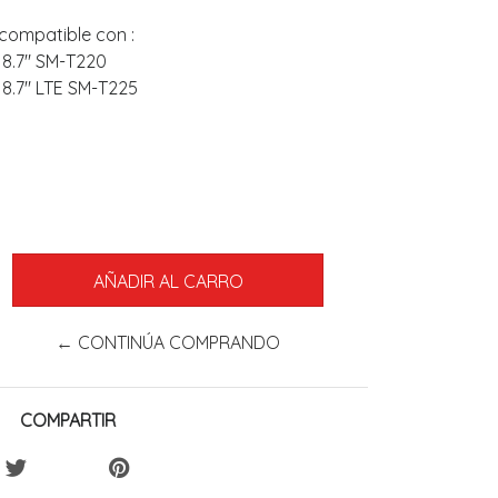
compatible con :
 8.7" SM-T220
 8.7" LTE SM-T225
← CONTINÚA COMPRANDO
COMPARTIR