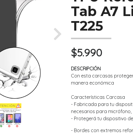
Tab A7 Li
T225
Next
$5.990
DESCRIPCIÓN
Con esta carcasas protegerá
manera económica
Características Carcasa
- Fabricada para tu dispositi
necesarios para micrófono, 
- Protegerá tu dispositivo d
- Bordes con extremos refo