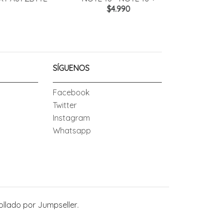
$4.990
SÍGUENOS
Facebook
Twitter
Instagram
Whatsapp
ollado por Jumpseller
.