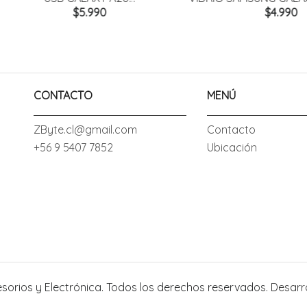
$5.990
$4.990
CONTACTO
MENÚ
ZByte.cl@gmail.com
Contacto
+56 9 5407 7852
Ubicación
esorios y Electrónica. Todos los derechos reservados.
Desarr