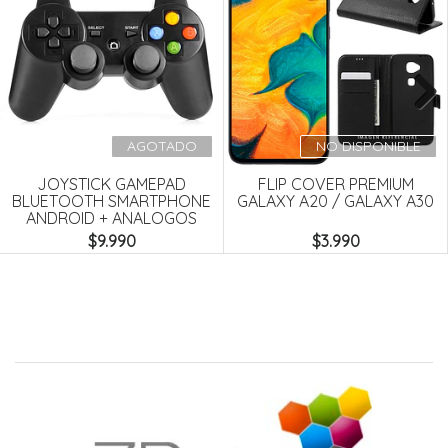
Next
AGOTADO
NO DISPONIBLE
JOYSTICK GAMEPAD
FLIP COVER PREMIUM
BLUETOOTH SMARTPHONE
GALAXY A20 / GALAXY A30
ANDROID + ANALOGOS
$9.990
$3.990