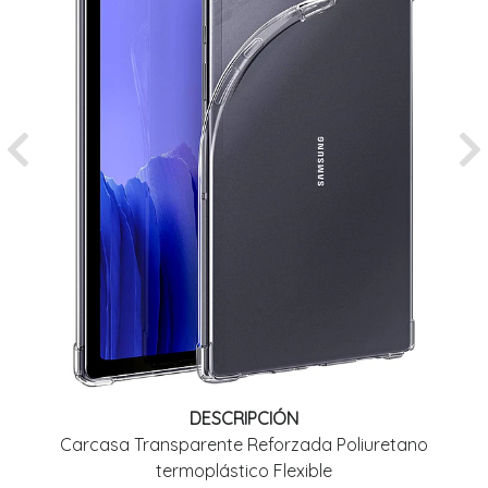
Previous
Ne
DESCRIPCIÓN
Carcasa Transparente Reforzada Poliuretano
termoplástico Flexible