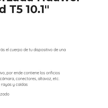
 T5 10.1"
s el cuerpo de tu dispositivo de una
vo, por ende contiene los orificios
cámara, conectores, altavoz, etc.
e rayas y caídas
rzado