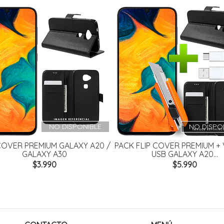
NO DISPONIBLE
NO DISPO
COVER PREMIUM GALAXY A20 /
PACK FLIP COVER PREMIUM + 
GALAXY A30
USB GALAXY A20...
$3.990
$5.990