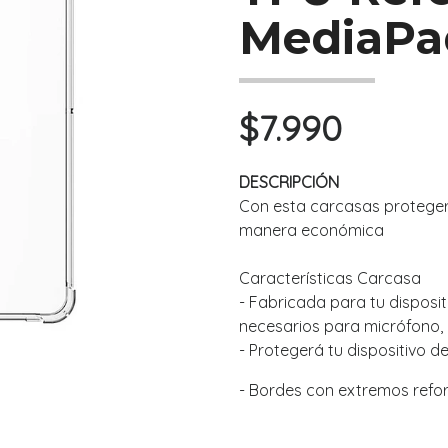
MediaPad
$7.990
DESCRIPCIÓN
Con esta carcasas protegerá
manera económica
Características Carcasa
- Fabricada para tu dispositi
necesarios para micrófono, 
- Protegerá tu dispositivo d
- Bordes con extremos refo