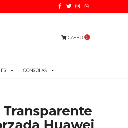
CARRO
0
LES
CONSOLAS
 Transparente
orzada Huawei