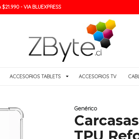
$21.990 - VIA BLUEXPRESS
ACCESORIOS TABLETS
ACCESORIOS TV
CAB
Genérico
Carcasas
TPU Ref