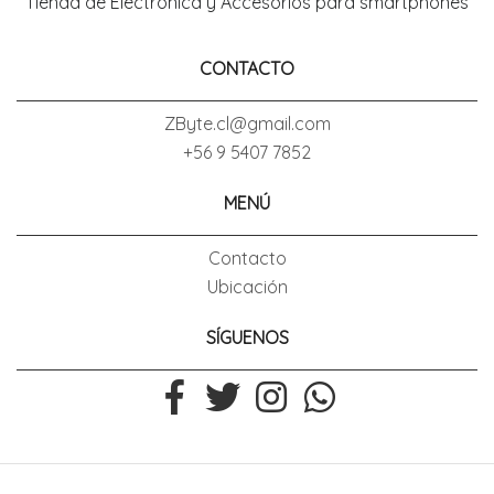
Tienda de Electronica y Accesorios para smartphones
CONTACTO
ZByte.cl@gmail.com
+56 9 5407 7852
MENÚ
Contacto
Ubicación
SÍGUENOS