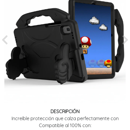
Previous
Ne
DESCRIPCIÓN
Increíble protección que calza perfectamente con
Compatible al 100% con: