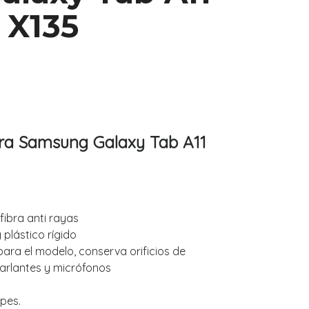
 X135
ara Samsung Galaxy Tab A11
fibra anti rayas
 plástico rígido
ara el modelo, conserva orificios de
arlantes y micrófonos
pes.