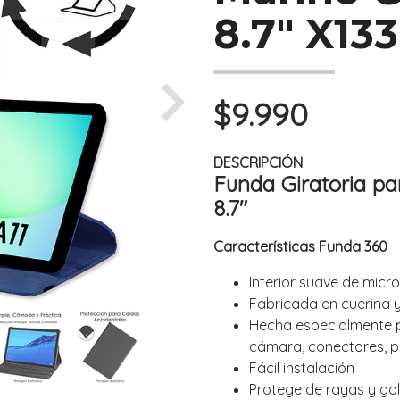
8.7" X133
$9.990
Next
DESCRIPCIÓN
Funda Giratoria p
8.7"
Características Funda 360
Interior suave de micro
Fabricada en cuerina y
Hecha especialmente p
cámara, conectores, p
Fácil instalación
Protege de rayas y gol