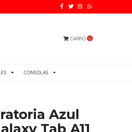
CARRO
0
LES
CONSOLAS
ratoria Azul
alaxy Tab A11