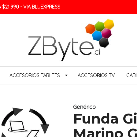
$21.990 - VIA BLUEXPRESS
ACCESORIOS TABLETS
ACCESORIOS TV
CAB
Genérico
Funda Gi
Marino G