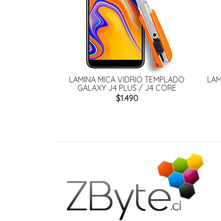
LAMINA MICA VIDRIO TEMPLADO
LAMINA MICA VIDRIO T
GALAXY J4 PLUS / J4 CORE
GALAXY A10
$1.490
$1.490