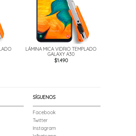
MICA VIDRIO TEMPLADO
LÁMINA MICA VIDRIO TEMPLAD
GALAXY A30
GALAXY A50
$1.490
$1.490
SÍGUENOS
Facebook
Twitter
Instagram