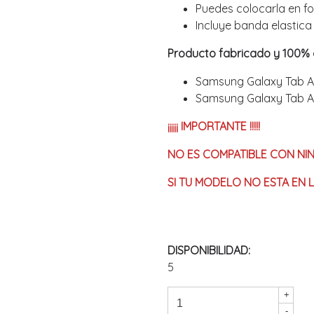
Puedes colocarla en fo
Incluye banda elastica
Producto fabricado y 100% 
Samsung Galaxy Tab A1
Samsung Galaxy Tab A1
¡¡¡¡¡ IMPORTANTE !!!!!
NO ES COMPATIBLE CON NI
SI TU MODELO NO ESTA EN L
DISPONIBILIDAD:
5
+
-