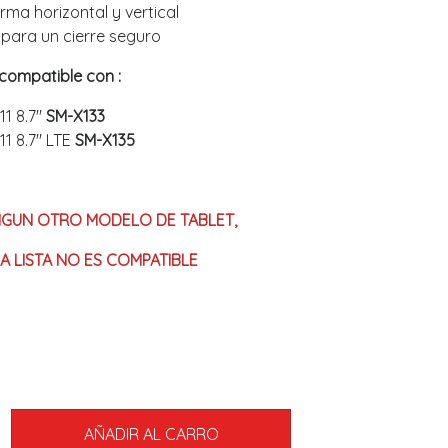
rma horizontal y vertical
 para un cierre seguro
compatible con :
1 8.7"
SM-X133
1 8.7" LTE
SM-X135
NGUN OTRO MODELO DE TABLET,
A LISTA NO ES COMPATIBLE