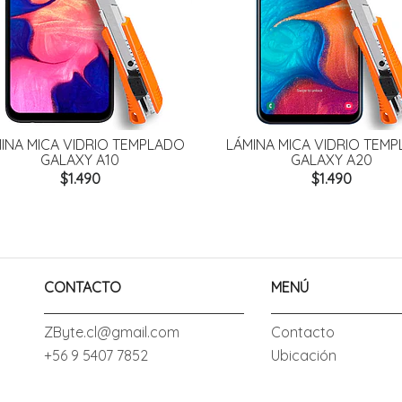
EMPLADO
LÁMINA MICA VIDRIO TEMPLADO
LÁMINA 
GALAXY A20
$1.490
CONTACTO
MENÚ
ZByte.cl@gmail.com
Contacto
+56 9 5407 7852
Ubicación