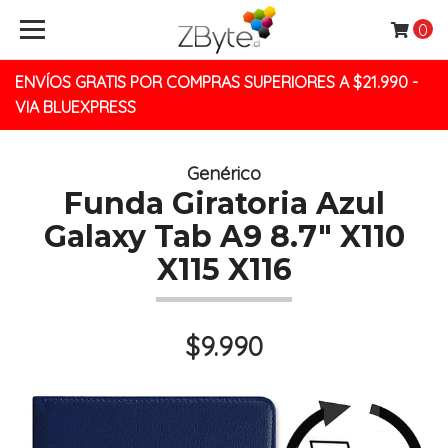
0
ENVÍOS GRATIS POR COMPRAS SUPERIORES A $21.990 -
VIA BLUEXPRESS
Genérico
Funda Giratoria Azul
Galaxy Tab A9 8.7" X110
X115 X116
$9.990