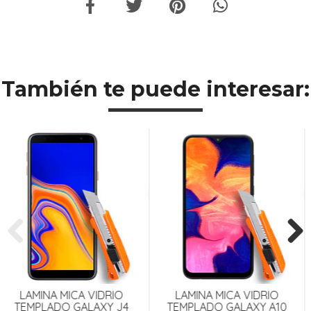
También te puede interesar:
Previous
Next
LAMINA MICA VIDRIO
LÁMINA MICA VIDRIO
4
TEMPLADO GALAXY A10
TEMPLADO GALAXY A2