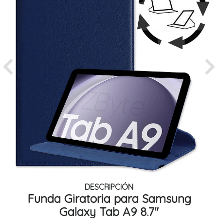
Previous
Ne
DESCRIPCIÓN
Funda Giratoria para Samsung
Galaxy Tab A9 8.7"