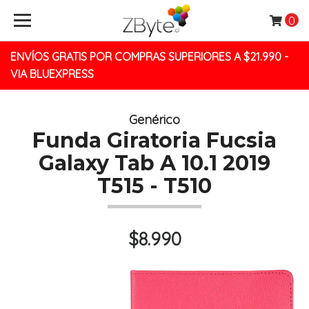
0
ENVÍOS GRATIS POR COMPRAS SUPERIORES A $21.990 -
VIA BLUEXPRESS
Genérico
Funda Giratoria Fucsia
Galaxy Tab A 10.1 2019
T515 - T510
$8.990