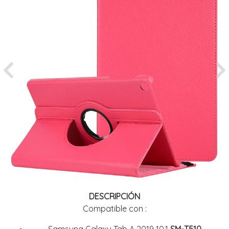
Previous
Ne
DESCRIPCIÓN
Compatible con :