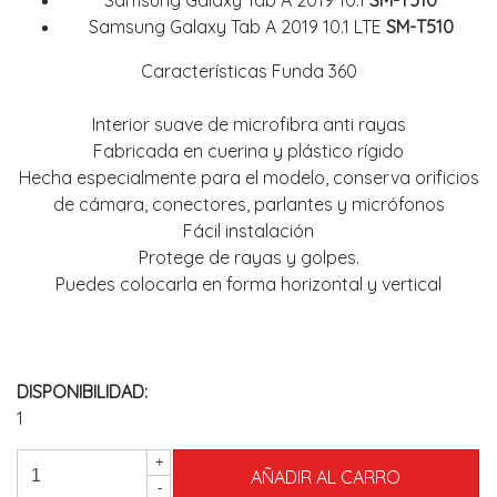
Samsung Galaxy Tab A 2019 10.1
SM-T510
Samsung Galaxy Tab A 2019 10.1 LTE
SM-T510
Características Funda 360
Interior suave de microfibra anti rayas
Fabricada en cuerina y plástico rígido
Hecha especialmente para el modelo, conserva orificios
de cámara, conectores, parlantes y micrófonos
Fácil instalación
Protege de rayas y golpes.
Puedes colocarla en forma horizontal y vertical
DISPONIBILIDAD:
1
+
-