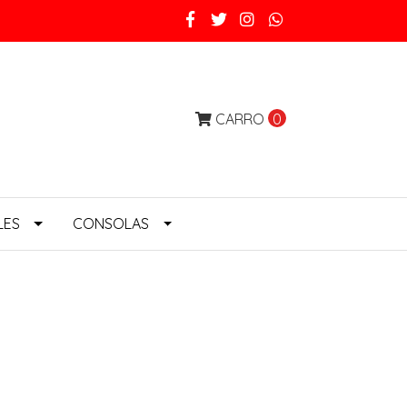
CARRO
0
LES
CONSOLAS