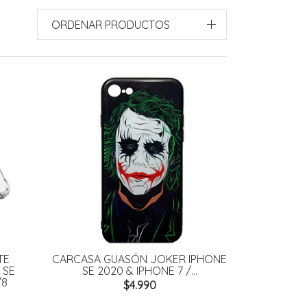
ORDENAR PRODUCTOS
TE
CARCASA GUASÓN JOKER IPHONE
 SE
SE 2020 & IPHONE 7 /...
/8
$4.990