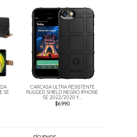
NDA
CARCASA ULTRA RESISTENTE
E SE
RUGGED SHIELD NEGRO IPHONE
.
SE 2022/2020 Y...
$6.990