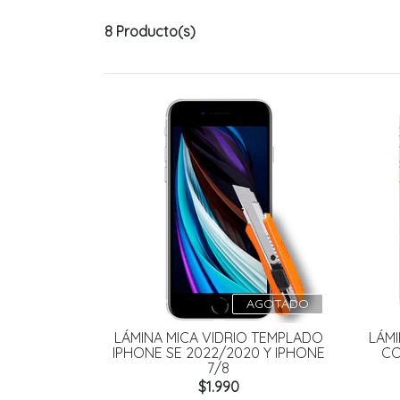
8 Producto(s)
AGOTADO
LÁMINA MICA VIDRIO TEMPLADO
LÁMI
IPHONE SE 2022/2020 Y IPHONE
CO
7/8
$1.990