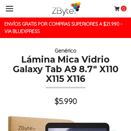
0
ENVÍOS GRATIS POR COMPRAS SUPERIORES A $21.990 -
VIA BLUEXPRESS
Genérico
Lámina Mica Vidrio
Galaxy Tab A9 8.7" X110
X115 X116
$5.990