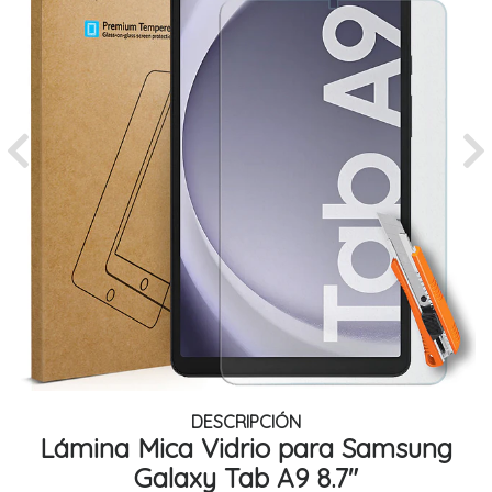
Previous
Ne
DESCRIPCIÓN
Lámina Mica Vidrio para Samsung
Galaxy Tab A9 8.7"