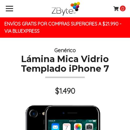
0
ENVÍOS GRATIS POR COMPRAS SUPERIORES A $21.990 -
VIA BLUEXPRESS
Genérico
Lámina Mica Vidrio
Templado iPhone 7
$1.490