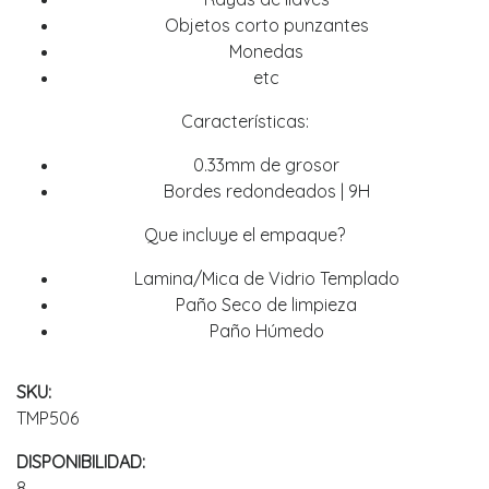
Objetos corto punzantes
Monedas
etc
Características:
0.33mm de grosor
Bordes redondeados | 9H
Que incluye el empaque?
Lamina/Mica de Vidrio Templado
Paño Seco de limpieza
Paño Húmedo
SKU:
TMP506
DISPONIBILIDAD:
8