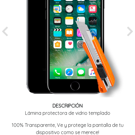
Previous
Ne
DESCRIPCIÓN
Lámina protectora de vidrio templado
100% Transparente, Ve y protege la pantalla de tu
dispositivo como se merece!