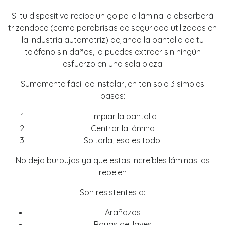
Si tu dispositivo recibe un golpe la lámina lo absorberá
trizandoce (como parabrisas de seguridad utilizados en
la industria automotriz) dejando la pantalla de tu
teléfono sin daños, la puedes extraer sin ningún
esfuerzo en una sola pieza
Sumamente fácil de instalar, en tan solo 3 simples
pasos:
Limpiar la pantalla
Centrar la lámina
Soltarla, eso es todo!
No deja burbujas ya que estas increíbles láminas las
repelen
Son resistentes a:
Arañazos
Rayas de llaves