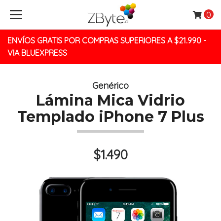
0
ENVÍOS GRATIS POR COMPRAS SUPERIORES A $21.990 -
VIA BLUEXPRESS
Genérico
Lámina Mica Vidrio
Templado iPhone 7 Plus
$1.490