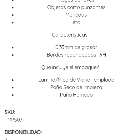
Objetos corto punzantes
Monedas
etc
Características:
0.33mm de grosor
Bordes redondeados | 9H
Que incluye el empaque?
Lamina/Mica de Vidrio Templado
Paño Seco de limpieza
Paño Húmedo
SKU:
TMP507
DISPONIBILIDAD:
7