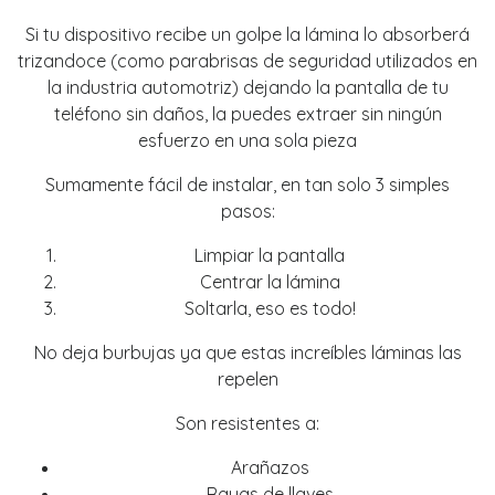
Si tu dispositivo recibe un golpe la lámina lo absorberá
trizandoce (como parabrisas de seguridad utilizados en
la industria automotriz) dejando la pantalla de tu
teléfono sin daños, la puedes extraer sin ningún
esfuerzo en una sola pieza
Sumamente fácil de instalar, en tan solo 3 simples
pasos:
Limpiar la pantalla
Centrar la lámina
Soltarla, eso es todo!
No deja burbujas ya que estas increíbles láminas las
repelen
Son resistentes a:
Arañazos
Rayas de llaves