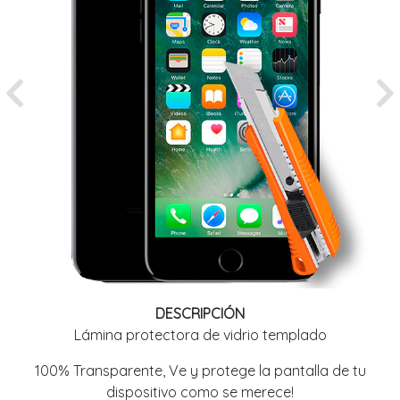
Previous
Ne
DESCRIPCIÓN
Lámina protectora de vidrio templado
100% Transparente, Ve y protege la pantalla de tu
dispositivo como se merece!