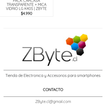
PACK CARCASA
TRANSPARENTE + MICA
VIDRIO LG K40S | ZBYTE
$4.990
Tienda de Electronica y Accesorios para smartphones
CONTACTO
ZByte.cl@gmail.com