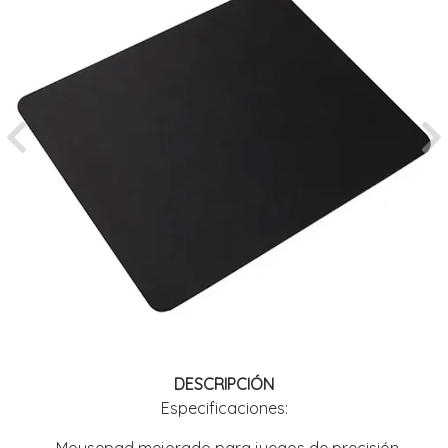
Previous
Ne
DESCRIPCIÓN
Especificaciones: