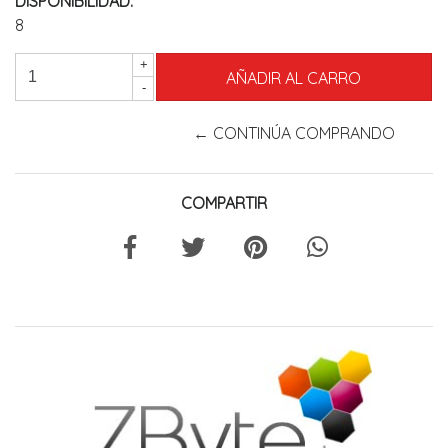
DISPONIBILIDAD:
8
+
-
← CONTINÚA COMPRANDO
COMPARTIR