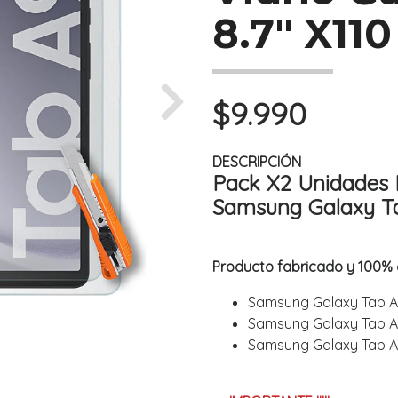
8.7" X110
$9.990
Next
DESCRIPCIÓN
Pack X2 Unidades 
Samsung Galaxy Ta
Producto fabricado y 100% 
Samsung Galaxy Tab A9
Samsung Galaxy Tab A9
Samsung Galaxy Tab A9