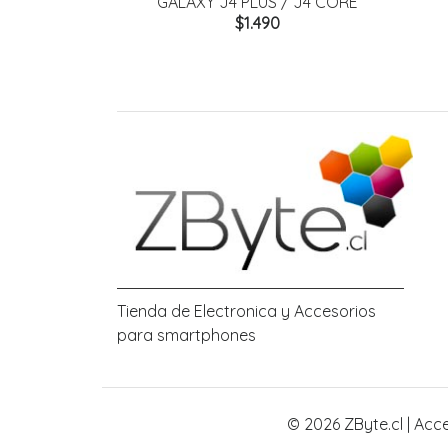
GALAXY J4 PLUS / J4 CORE
$1.490
Tienda de Electronica y Accesorios
para smartphones
© 2026 ZByte.cl | Acc