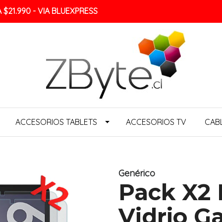
$21.990 - VIA BLUEXPRESS
ACCESORIOS TABLETS
ACCESORIOS TV
CAB
Genérico
Pack X2
Vidrio G