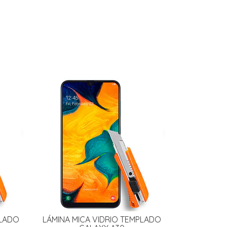
PLADO
LÁMINA MICA VIDRIO TEMPLADO
LÁMINA MI