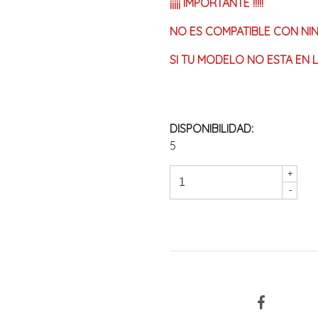
¡¡¡¡¡ IMPORTANTE !!!!!
NO ES COMPATIBLE CON NI
SI TU MODELO NO ESTA EN L
DISPONIBILIDAD:
5
+
-