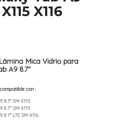
 X115 X116
Lámina Mica Vidrio para
b A9 8.7"
compatible con :
 8.7" SM-X110
 8.7" SM-X115
 8.7" LTE SM-X116