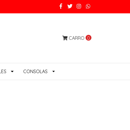
CARRO
0
LES
CONSOLAS