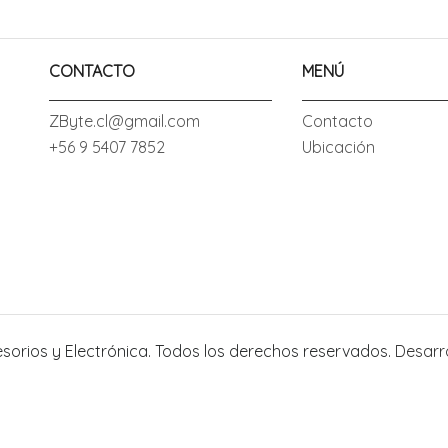
CONTACTO
MENÚ
ZByte.cl@gmail.com
Contacto
+56 9 5407 7852
Ubicación
esorios y Electrónica. Todos los derechos reservados.
Desarr