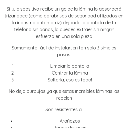
Si tu dispositivo recibe un golpe la lámina lo absorberá
trizandoce (como parabrisas de seguridad utilizados en
la industria automotriz) dejando la pantalla de tu
teléfono sin daños, la puedes extraer sin ningún
esfuerzo en una sola pieza
Sumamente fácil de instalar, en tan solo 3 simples
pasos:
Limpiar la pantalla
Centrar la lámina
Soltarla, eso es todo!
No deja burbujas ya que estas increíbles láminas las
repelen
Son resistentes a:
Arañazos
Rayas de llaves