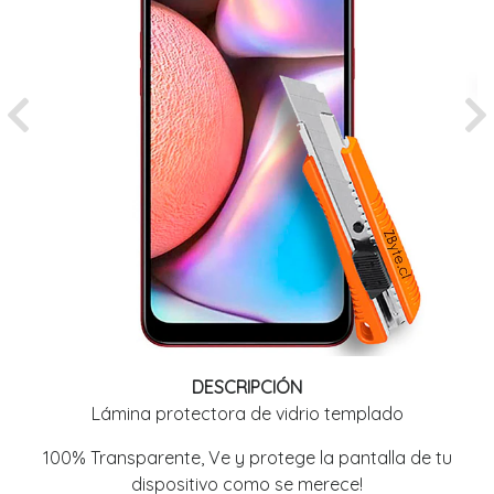
Previous
Ne
DESCRIPCIÓN
Lámina protectora de vidrio templado
100% Transparente, Ve y protege la pantalla de tu
dispositivo como se merece!