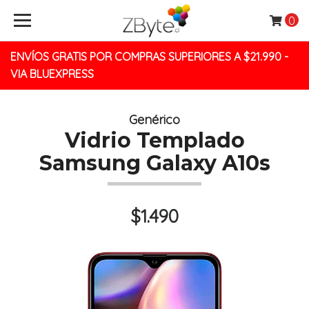
0
ENVÍOS GRATIS POR COMPRAS SUPERIORES A $21.990 -
VIA BLUEXPRESS
Genérico
Vidrio Templado
Samsung Galaxy A10s
$1.490