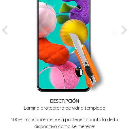
Previous
Ne
DESCRIPCIÓN
Lámina protectora de vidrio templado
100% Transparente, Ve y protege la pantalla de tu
dispositivo como se merece!