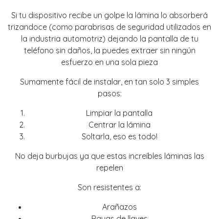
Si tu dispositivo recibe un golpe la lámina lo absorberá
trizandoce (como parabrisas de seguridad utilizados en
la industria automotriz) dejando la pantalla de tu
teléfono sin daños, la puedes extraer sin ningún
esfuerzo en una sola pieza
Sumamente fácil de instalar, en tan solo 3 simples
pasos:
Limpiar la pantalla
Centrar la lámina
Soltarla, eso es todo!
No deja burbujas ya que estas increíbles láminas las
repelen
Son resistentes a:
Arañazos
Rayas de llaves