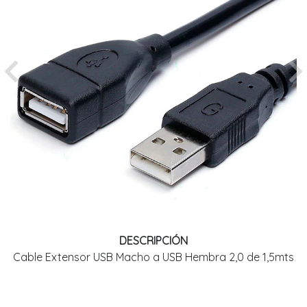
Previous
Ne
DESCRIPCIÓN
Cable Extensor USB Macho a USB Hembra 2,0 de 1,5mts