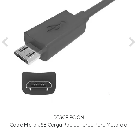
Previous
Ne
DESCRIPCIÓN
Cable Micro USB Carga Rapida Turbo Para Motorola