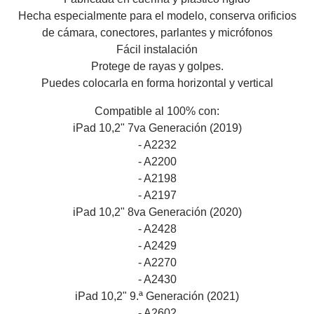
Hecha especialmente para el modelo, conserva orificios
de cámara, conectores, parlantes y micrófonos
Fácil instalación
Protege de rayas y golpes.
Puedes colocarla en forma horizontal y vertical
Compatible al 100% con:
iPad 10,2" 7va Generación (2019)
- A2232
- A2200
- A2198
- A2197
iPad 10,2" 8va Generación (2020)
- A2428
- A2429
- A2270
- A2430
iPad 10,2" 9.ª Generación (2021)
- A2602