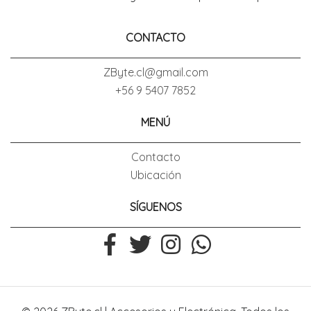
CONTACTO
ZByte.cl@gmail.com
+56 9 5407 7852
MENÚ
Contacto
Ubicación
SÍGUENOS