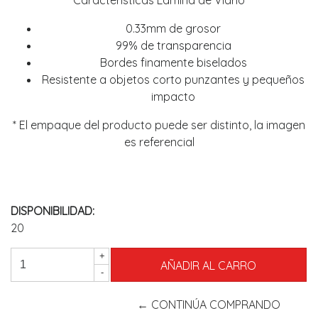
Características Lámina de Vidrio
0.33mm de grosor
99% de transparencia
Bordes finamente biselados
Resistente a objetos corto punzantes y pequeños
impacto
* El empaque del producto puede ser distinto, la imagen
es referencial
DISPONIBILIDAD:
20
+
-
← CONTINÚA COMPRANDO