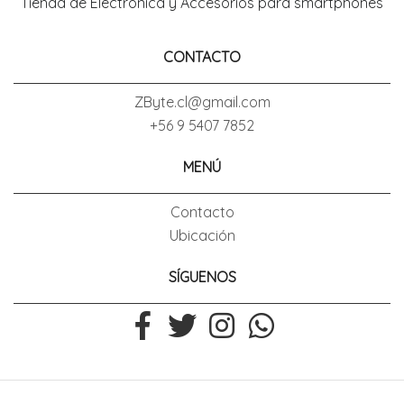
Tienda de Electronica y Accesorios para smartphones
CONTACTO
ZByte.cl@gmail.com
+56 9 5407 7852
MENÚ
Contacto
Ubicación
SÍGUENOS