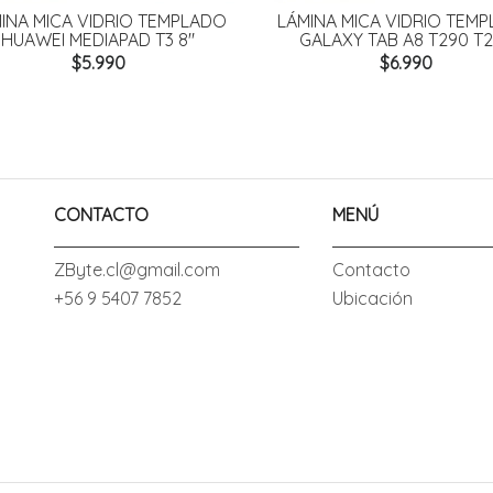
INA MICA VIDRIO TEMPLADO
LÁMINA MICA VIDRIO TEM
HUAWEI MEDIAPAD T3 8"
GALAXY TAB A8 T290 T
$5.990
$6.990
CONTACTO
MENÚ
ZByte.cl@gmail.com
Contacto
+56 9 5407 7852
Ubicación