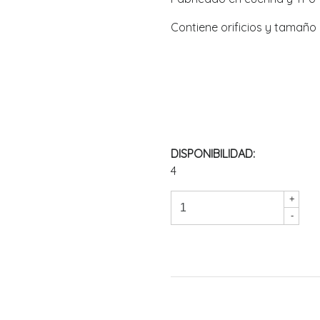
Contiene orificios y tamaño
DISPONIBILIDAD:
4
+
-