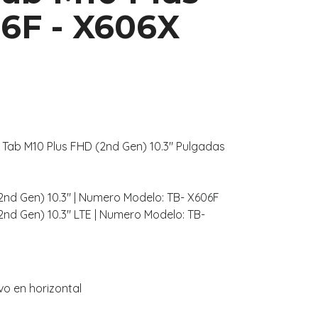
06F - X606X
Tab M10 Plus FHD (2nd Gen) 10.3" Pulgadas
2nd Gen) 10.3" | Numero Modelo: TB- X606F
2nd Gen) 10.3" LTE | Numero Modelo: TB-
vo en horizontal