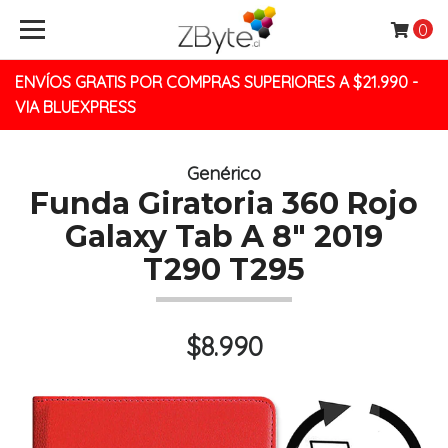
0
ENVÍOS GRATIS POR COMPRAS SUPERIORES A $21.990 -
VIA BLUEXPRESS
Genérico
Funda Giratoria 360 Rojo
Galaxy Tab A 8" 2019
T290 T295
$8.990