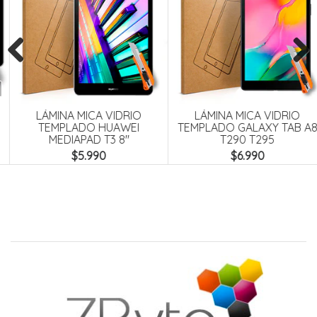
Previous
Next
LÁMINA MICA VIDRIO
LÁMINA MICA VIDRIO
TEMPLADO HUAWEI
TEMPLADO GALAXY TAB A8
MEDIAPAD T3 8"
T290 T295
$5.990
$6.990