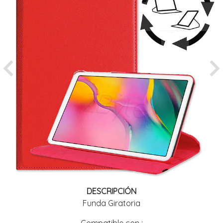
Previous
Ne
DESCRIPCIÓN
Funda Giratoria