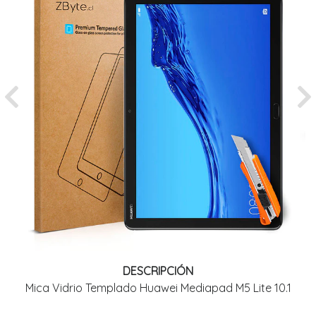
Previous
Ne
DESCRIPCIÓN
Mica Vidrio Templado Huawei Mediapad M5 Lite 10.1