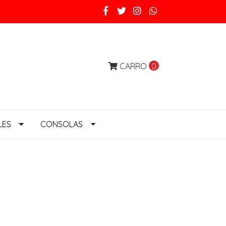
CARRO
0
LES
CONSOLAS