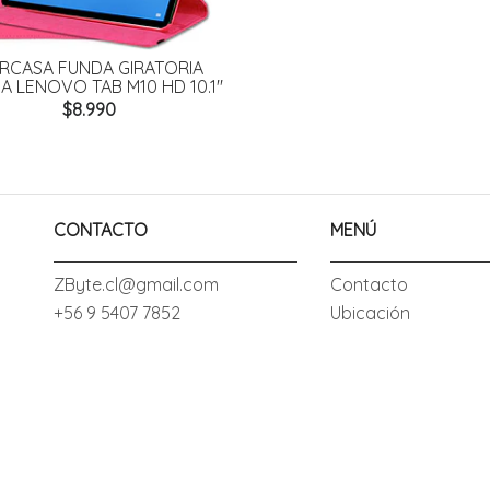
RCASA FUNDA GIRATORIA
A LENOVO TAB M10 HD 10.1"
$8.990
CONTACTO
MENÚ
ZByte.cl@gmail.com
Contacto
+56 9 5407 7852
Ubicación