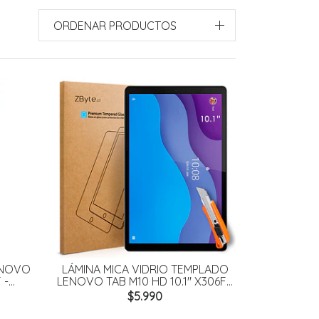
ORDENAR PRODUCTOS
ENOVO
LÁMINA MICA VIDRIO TEMPLADO
...
LENOVO TAB M10 HD 10.1" X306F...
$5.990