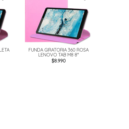
LETA
FUNDA GIRATORIA 360 ROSA
LENOVO TAB M8 8"
$8.990