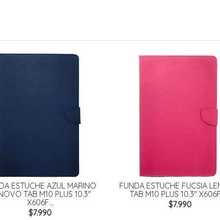
DA ESTUCHE AZUL MARINO
FUNDA ESTUCHE FUCSIA L
NOVO TAB M10 PLUS 10.3"
TAB M10 PLUS 10.3" X606F -
X606F...
$7.990
$7.990