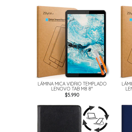
LÁMINA MICA VIDRIO TEMPLADO
LÁMI
LENOVO TAB M8 8"
LEN
$5.990