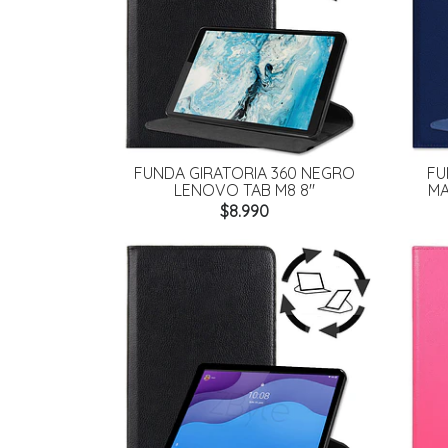
FUNDA GIRATORIA 360 NEGRO
FU
LENOVO TAB M8 8"
MA
$8.990