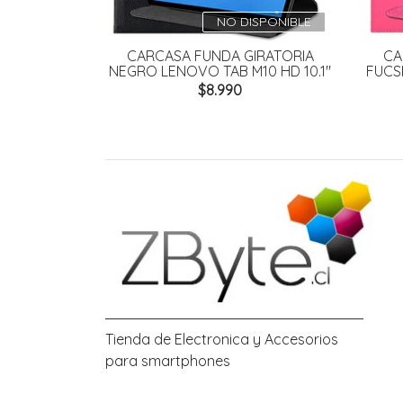
NO DISPONIBLE
CARCASA FUNDA GIRATORIA
CA
NEGRO LENOVO TAB M10 HD 10.1"
FUCSI
$8.990
Tienda de Electronica y Accesorios
para smartphones