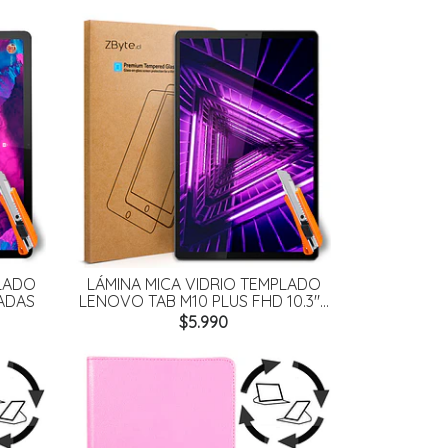
PLADO
LÁMINA MICA VIDRIO TEMPLADO
GADAS
LENOVO TAB M10 PLUS FHD 10.3"...
$5.990