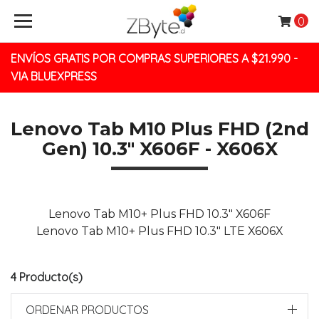
0
ENVÍOS GRATIS POR COMPRAS SUPERIORES A $21.990 -
VIA BLUEXPRESS
Lenovo Tab M10 Plus FHD (2nd
Gen) 10.3" X606F - X606X
Lenovo Tab M10+ Plus FHD 10.3" X606F
Lenovo Tab M10+ Plus FHD 10.3" LTE X606X
4 Producto(s)
ORDENAR PRODUCTOS