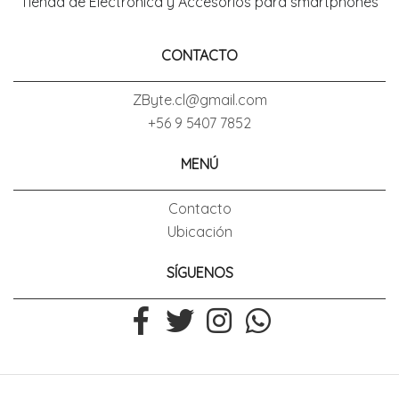
Tienda de Electronica y Accesorios para smartphones
CONTACTO
ZByte.cl@gmail.com
+56 9 5407 7852
MENÚ
Contacto
Ubicación
SÍGUENOS