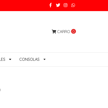
CARRO
0
LES
CONSOLAS
D