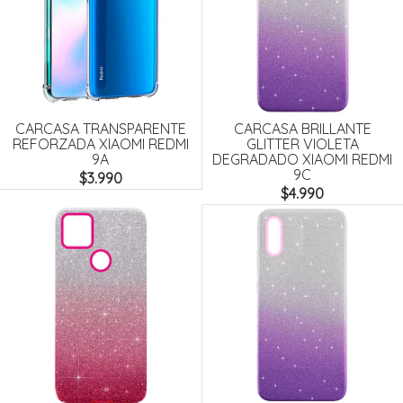
CARCASA TRANSPARENTE
CARCASA BRILLANTE
REFORZADA XIAOMI REDMI
GLITTER VIOLETA
9A
DEGRADADO XIAOMI REDMI
9C
$3.990
$4.990