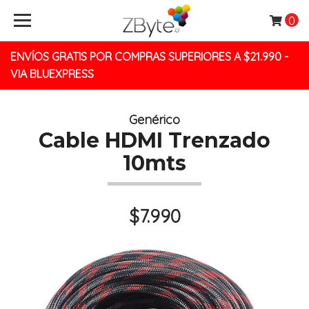
0
ENVÍOS GRATIS POR COMPRAS SUPERIORES A $21.990 -
VIA BLUEXPRESS
Genérico
Cable HDMI Trenzado
10mts
$7.990