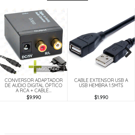
Next
AGOTADO
CONVERSOR ADAPTADOR
CABLE EXTENSOR USB A
DE AUDIO DIGITAL ÓPTICO
USB HEMBRA 1.5MTS
A RCA + CABLE...
$9.990
$1.990