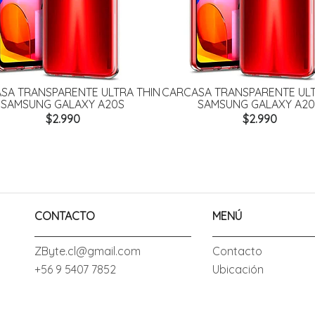
SA TRANSPARENTE ULTRA THIN
CARCASA TRANSPARENTE ULT
SAMSUNG GALAXY A20S
SAMSUNG GALAXY A20
$2.990
$2.990
CONTACTO
MENÚ
ZByte.cl@gmail.com
Contacto
+56 9 5407 7852
Ubicación