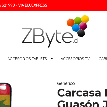
$21.990 - VIA BLUEXPRESS
ACCESORIOS TABLETS
ACCESORIOS TV
CAB
Genérico
Carcasa
Guasón J