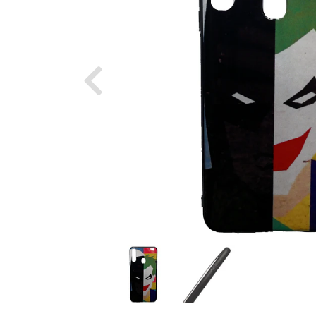
Previous