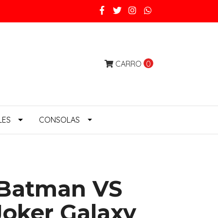
CARRO
0
LES
CONSOLAS
 Batman VS
oker Galaxy