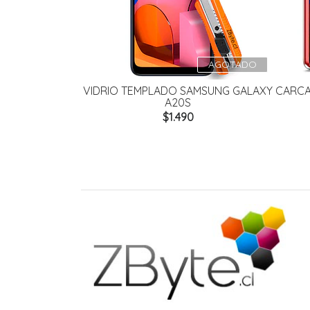
AGOTADO
VIDRIO TEMPLADO SAMSUNG GALAXY
CARCA
A20S
$1.490