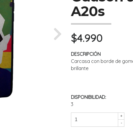
A20s
$4.990
Next
DESCRIPCIÓN
Carcasa con borde de goma 
brillante
DISPONIBILIDAD:
3
+
-