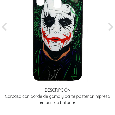
Previous
Ne
DESCRIPCIÓN
Carcasa con borde de goma y parte posterior impresa
en acrilico brillante