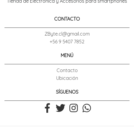
Tienda de Electronica y Accesorios para smartphones
CONTACTO
ZByte.cl@gmail.com
+56 9 5407 7852
MENÚ
Contacto
Ubicación
SÍGUENOS