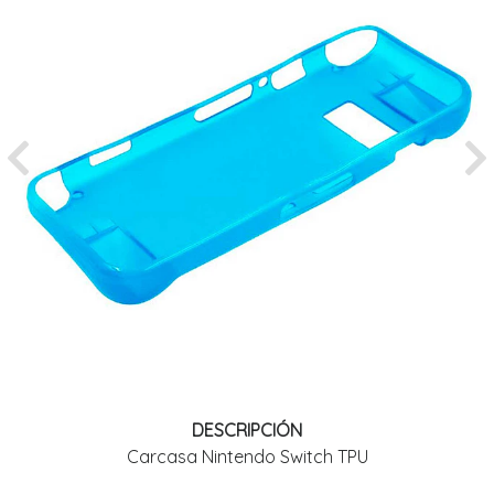
Previous
Ne
DESCRIPCIÓN
Carcasa Nintendo Switch TPU