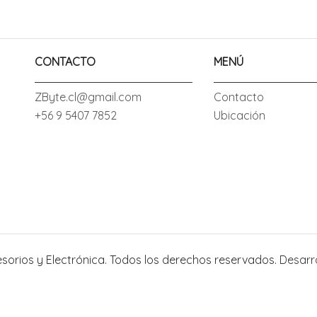
CONTACTO
MENÚ
ZByte.cl@gmail.com
Contacto
+56 9 5407 7852
Ubicación
esorios y Electrónica. Todos los derechos reservados.
Desarr