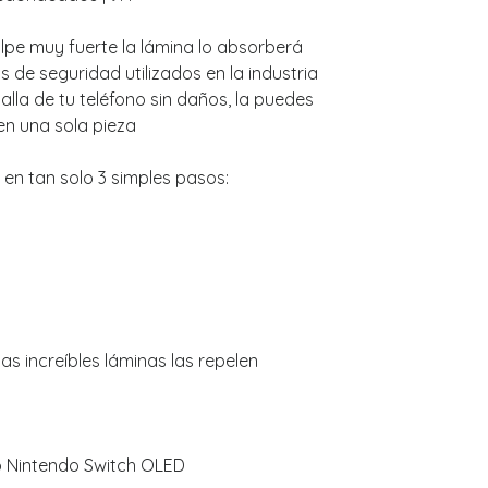
golpe muy fuerte la lámina lo absorberá
 de seguridad utilizados en la industria
lla de tu teléfono sin daños, la puedes
en una sola pieza
 en tan solo 3 simples pasos:
s increíbles láminas las repelen
o Nintendo Switch OLED