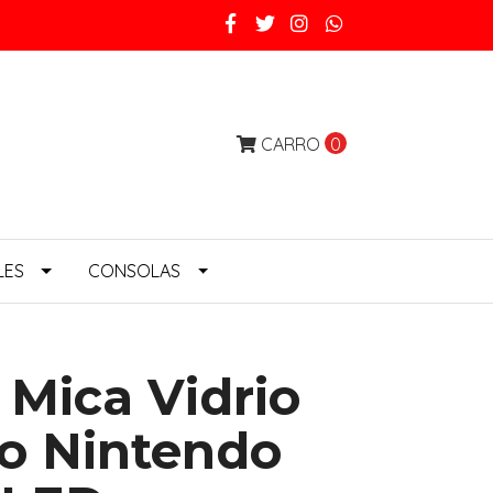
CARRO
0
LES
CONSOLAS
 Mica Vidrio
o Nintendo