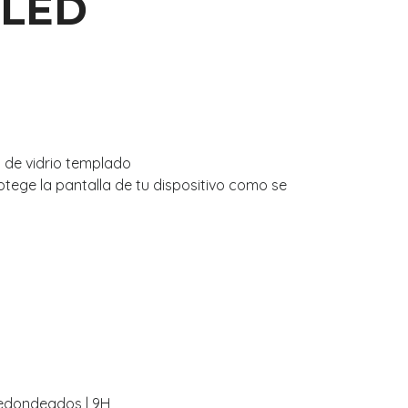
OLED
 de vidrio templado
tege la pantalla de tu dispositivo como se
redondeados | 9H